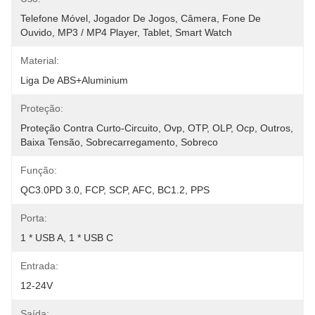
Telefone Móvel, Jogador De Jogos, Câmera, Fone De 
Ouvido, MP3 / MP4 Player, Tablet, Smart Watch
Material:
Liga De ABS+Aluminium
Proteção:
Proteção Contra Curto-Circuito, Ovp, OTP, OLP, Ocp, Outros, 
Baixa Tensão, Sobrecarregamento, Sobreco
Função:
QC3.0PD 3.0, FCP, SCP, AFC, BC1.2, PPS
Porta:
1 * USB A, 1 * USB C
Entrada:
12-24V
Saída: