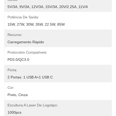
5V/3A, 9V/3A, 12V/3A, 15V/3A, 20V/2.25A, 11V/4
Potência De Saída:
15W, 27W, 30W, 35W, 22.5W, 85W
Recurso:
Carregamento Rápido
Protocolos Compatíveis:
PD3.0/QC3.0
Porta:
2 Portas: 1 USB A+1 USB C
Cor:
Preto, Cinza
Escultura A Laser De Logotipo:
1000pcs