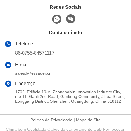
Redes Sociais
Contato rápido
Telefone
86-0755-84571117
E-mail
sales9@essager.cn
Endereço
1702, Edifício 19-A, Zhonghaixin Innovation Industry City,
n.o 11, Ganli 2nd Road, Gankeng Community, Jihua Street,
Longgang District, Shenzhen, Guangdong, China 518112
Política de Privacidade
|
Mapa do Site
China bom Qualidade Cabos de carregamento USB Fornecedor.