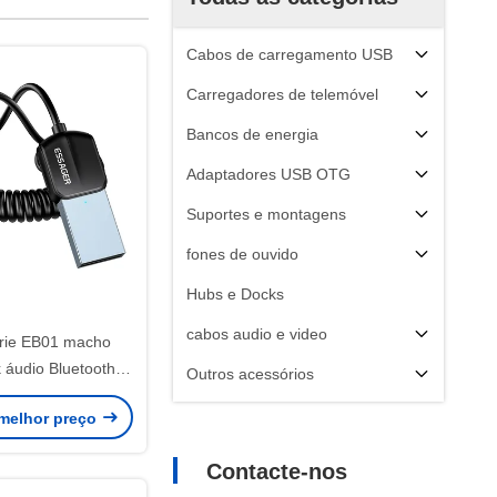
Cabos de carregamento USB
Carregadores de telemóvel
Bancos de energia
Adaptadores USB OTG
Suportes e montagens
fones de ouvido
Hubs e Docks
cabos audio e video
rie EB01 macho
 áudio Bluetooth
Outros acessórios
ue Tooth Receiver
melhor preço
Contacte-nos