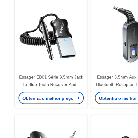
Essager EB01 Série 3.5mm Jack
Essager 3.5mm Aux 
To Blue Tooth Receiver Áudio
Bluetooth Receptor T
Bluetooth Adaptador 10m
sem fio
Obtenha o melhor preço
Obtenha o melhor