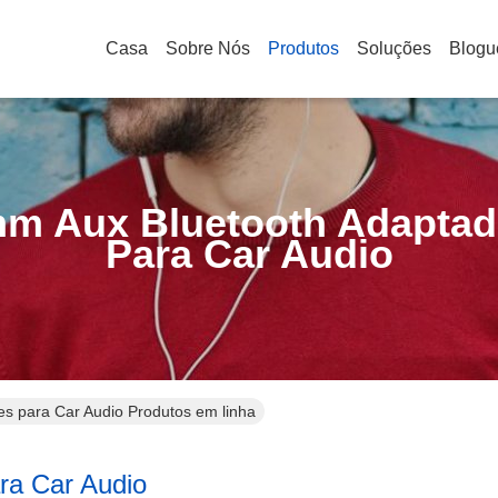
Casa
Sobre Nós
Produtos
Soluções
Blogu
mm Aux Bluetooth Adaptad
Para Car Audio
s para Car Audio Produtos em linha
ra Car Audio