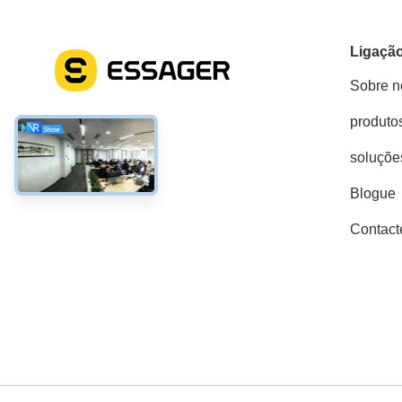
Ligação
Sobre n
produto
Redes Sociais
soluçõe
Blogue
Contact