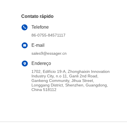
Contato rápido
Telefone
86-0755-84571117
E-mail
sales9@essager.cn
Endereço
1702, Edifício 19-A, Zhonghaixin Innovation
Industry City, n.o 11, Ganli 2nd Road,
Gankeng Community, Jihua Street,
Longgang District, Shenzhen, Guangdong,
China 518112