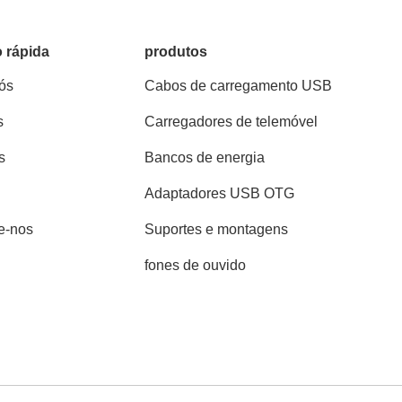
 rápida
produtos
ós
Cabos de carregamento USB
s
Carregadores de telemóvel
s
Bancos de energia
Adaptadores USB OTG
e-nos
Suportes e montagens
fones de ouvido