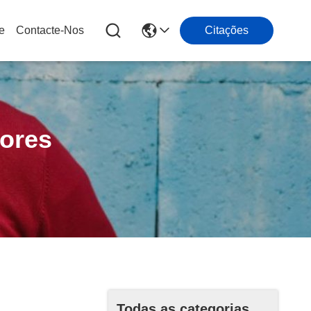
e
Contacte-Nos
Citações
ores
Todas as categorias