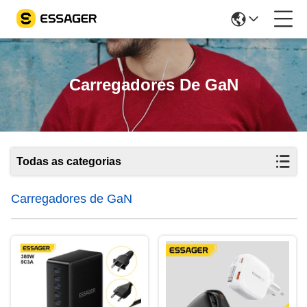
Carregadores De GaN
Todas as categorias
Carregadores de GaN