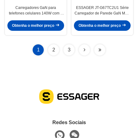
Carregadores GaN para
ESSAGER JT-G67TC2U1 Série
telefones celulares 140W com 3
Carregador de Parede GaN Multi
portas em 1 USB A 2 Tipo C PST-
Port 67W
140C2A-LB-GAN Series
Obtenha o melhor preço
Obtenha o melhor preço
1
2
3
Redes Sociais