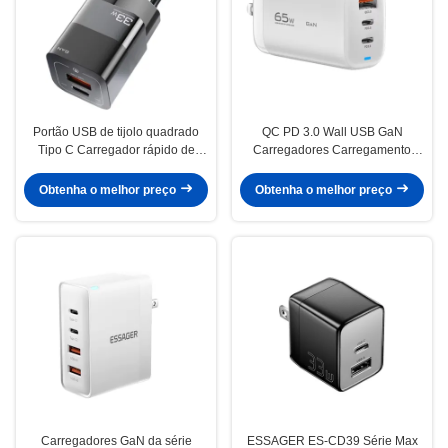
Portão USB de tijolo quadrado
QC PD 3.0 Wall USB GaN
Tipo C Carregador rápido de
Carregadores Carregamento
telefone móvel 30W 5V Com
Rápido 5V / 3A EUA / UE / Reino
tomada da UE
Unido Para telefone
Obtenha o melhor preço
Obtenha o melhor preço
Carregadores GaN da série
ESSAGER ES-CD39 Série Max