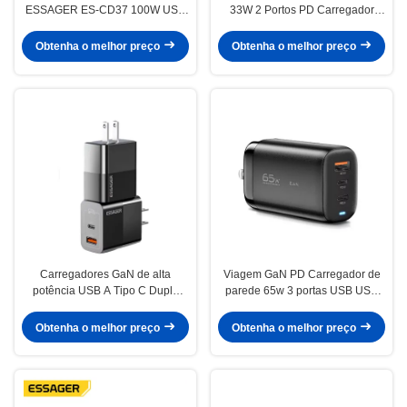
ESSAGER ES-CD37 100W USB
33W 2 Portos PD Carregador
A USB C PD
30W Adaptador de energia USB
C
Obtenha o melhor preço
Obtenha o melhor preço
Carregadores GaN de alta
Viagem GaN PD Carregador de
potência USB A Tipo C Dupla
parede 65w 3 portas USB USB
Porta Carregamento Rápido PD
Tipo A C Carregamento rápido
Carregador de Parede 33W
Obtenha o melhor preço
Obtenha o melhor preço