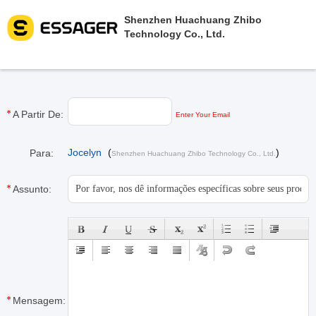
Shenzhen Huachuang Zhibo
Technology Co., Ltd.
A Partir De:
Enter Your Email
Jocelyn
(
)
Para:
Shenzhen Huachuang Zhibo Technology Co., Ltd.
Assunto:
Mensagem: