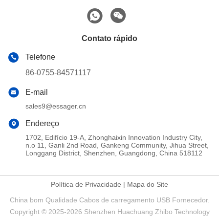
Contato rápido
Telefone
86-0755-84571117
E-mail
sales9@essager.cn
Endereço
1702, Edifício 19-A, Zhonghaixin Innovation Industry City,
n.o 11, Ganli 2nd Road, Gankeng Community, Jihua Street,
Longgang District, Shenzhen, Guangdong, China 518112
Política de Privacidade
|
Mapa do Site
China bom Qualidade Cabos de carregamento USB Fornecedor.
Copyright © 2025-2026 Shenzhen Huachuang Zhibo Technology