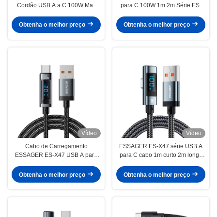
Cordão USB A a C 100W Max
para C 100W 1m 2m Série ES-
480Mbps
X61
Obtenha o melhor preço
Obtenha o melhor preço
Vídeo
Vídeo
Cabo de Carregamento
ESSAGER ES-X47 série USB A
ESSAGER ES-X47 USB A para
para C cabo 1m curto 2m longo
USB C 120W
100W
Obtenha o melhor preço
Obtenha o melhor preço