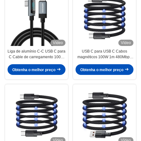
Vídeo
Vídeo
Liga de alumínio C-C USB C para
USB C para USB C Cabos
C Cable de carregamento 100W
magnéticos 100W 1m 480Mbps
ES-X47 série 1m 2m
Série ES-X53
Obtenha o melhor preço
Obtenha o melhor preço
Vídeo
Vídeo