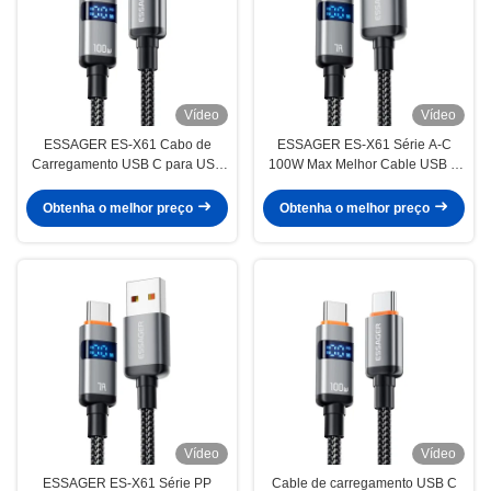
Vídeo
Vídeo
ESSAGER ES-X61 Cabo de
ESSAGER ES-X61 Série A-C
Carregamento USB C para USB
100W Max Melhor Cable USB C
C PD 100W com Display Digital
Cordão de Carregamento
Obtenha o melhor preço
Obtenha o melhor preço
Vídeo
Vídeo
ESSAGER ES-X61 Série PP
Cable de carregamento USB C