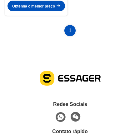
Wireless 5000mah
Obtenha o melhor preço
1
Redes Sociais
Contato rápido