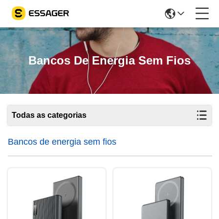
Bancos De Energia Sem Fios
Todas as categorias
Bancos de energia sem fios