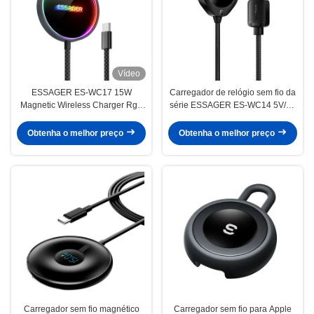
Vídeo
ESSAGER ES-WC17 15W
Carregador de relógio sem fio da
Magnetic Wireless Charger Rgb
série ESSAGER ES-WC14 5V/2A
Light For Phone Earphone
Entrada 2,5W MAX
Obtenha o melhor preço
Obtenha o melhor preço
Carregador sem fio magnético
Carregador sem fio para Apple