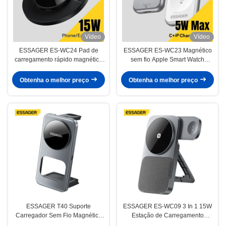
Vídeo
Vídeo
ESSAGER ES-WC24 Pad de
ESSAGER ES-WC23 Magnético
carregamento rápido magnético
sem fio Apple Smart Watch
sem fio de 15 W
Carregador rápido
Obtenha o melhor preço
Obtenha o melhor preço
ESSAGER T40 Suporte
ESSAGER ES-WC09 3 In 1 15W
Carregador Sem Fio Magnético
Estação de Carregamento
Dobrável 3 em 1 15W
Magnético Sem Fio Para Telefone