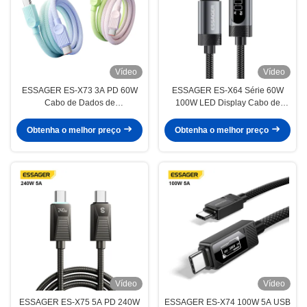
Vídeo
Vídeo
ESSAGER ES-X73 3A PD 60W
ESSAGER ES-X64 Série 60W
Cabo de Dados de
100W LED Display Cabo de
Carregamento Rápido Tipo C, 1M
carregamento USB Tipo C
2M Cabos Trançados Coloridos
Obtenha o melhor preço
Obtenha o melhor preço
Vídeo
Vídeo
ESSAGER ES-X75 5A PD 240W
ESSAGER ES-X74 100W 5A USB