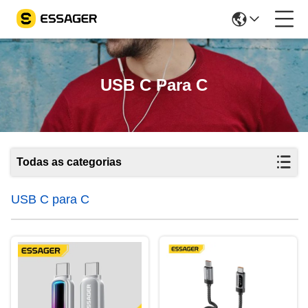
USB C Para C
Todas as categorias
USB C para C