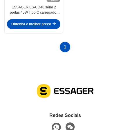
ESSAGER ES-CD48 série 2
portas 45W Tipo C carregador
rápido rápido USB
Obtenha o melhor preço
1
Redes Sociais