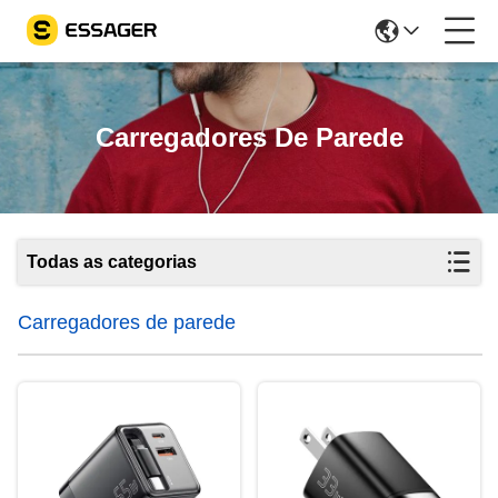
Carregadores De Parede
Todas as categorias
Carregadores de parede