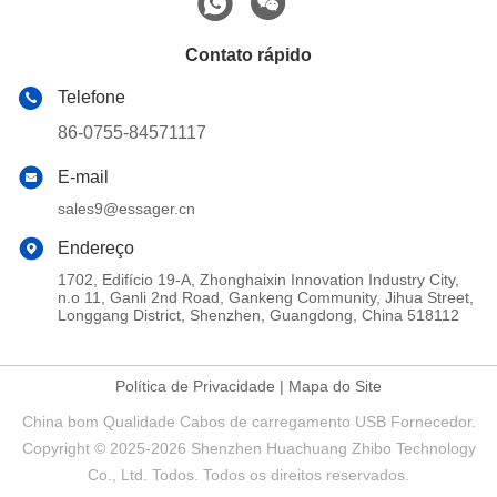
Contato rápido
Telefone
86-0755-84571117
E-mail
sales9@essager.cn
Endereço
1702, Edifício 19-A, Zhonghaixin Innovation Industry City,
n.o 11, Ganli 2nd Road, Gankeng Community, Jihua Street,
Longgang District, Shenzhen, Guangdong, China 518112
Política de Privacidade
|
Mapa do Site
China bom Qualidade Cabos de carregamento USB Fornecedor.
Copyright © 2025-2026 Shenzhen Huachuang Zhibo Technology
Co., Ltd. Todos. Todos os direitos reservados.