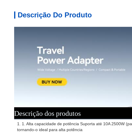
Descrição Do Produto
Descrição dos produtos
1. 1. Alta capacidade de potência Suporta até 10A 2500W (
tornando-o ideal para alta potência