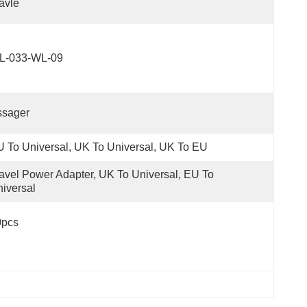
avle
L-033-WL-09
ssager
 To Universal, UK To Universal, UK To EU
avel Power Adapter, UK To Universal, EU To 
iversal
0pcs