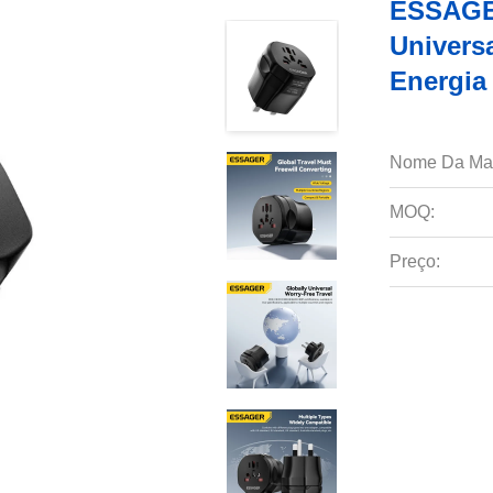
ESSAGER
Univers
Energia
Nome Da Ma
MOQ:
Preço: