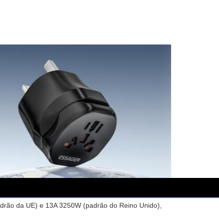
padrão da UE) e 13A 3250W (padrão do Reino Unido),