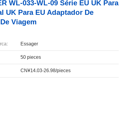
 WL-033-WL-09 Série EU UK Para
al UK Para EU Adaptador De
 De Viagem
rca:
Essager
50 pieces
CN¥14.03-26.98/pieces