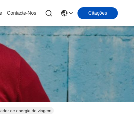
e
Contacte-Nos
Citações
ador de energia de viagem