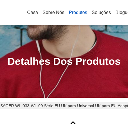
Casa
Sobre Nós
Produtos
Soluções
Blogu
Detalhes Dos Produtos
SAGER WL-033-WL-09 Série EU UK para Universal UK para EU Adapt