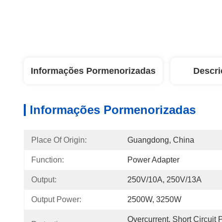
Informações Pormenorizadas
Descri
Informações Pormenorizadas
Place Of Origin:
Guangdong, China
Function:
Power Adapter
Output:
250V/10A, 250V/13A
Output Power:
2500W, 3250W
Overcurrent, Short Circuit P