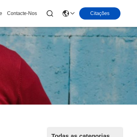
e
Contacte-Nos
Citações
Todas as categorias