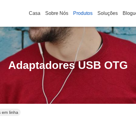
Casa
Sobre Nós
Produtos
Soluções
Blogu
Adaptadores USB OTG
 em linha