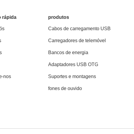
 rápida
produtos
ós
Cabos de carregamento USB
s
Carregadores de telemóvel
s
Bancos de energia
Adaptadores USB OTG
e-nos
Suportes e montagens
fones de ouvido