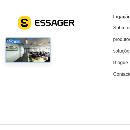
Ligação
Sobre n
produto
Redes Sociais
soluçõe
Blogue
Contact