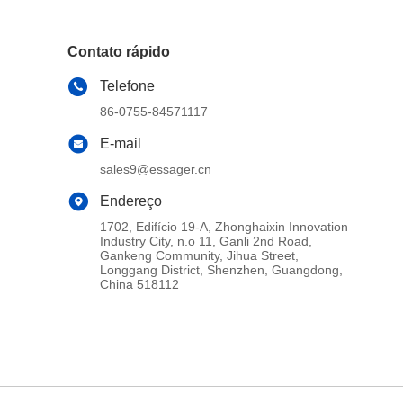
Contato rápido
Telefone
86-0755-84571117
E-mail
sales9@essager.cn
Endereço
1702, Edifício 19-A, Zhonghaixin Innovation
Industry City, n.o 11, Ganli 2nd Road,
Gankeng Community, Jihua Street,
Longgang District, Shenzhen, Guangdong,
China 518112