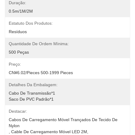
Duração:
0.5m/1M/2M
Estatuto Dos Produtos:
Resíduos
Quantidade De Ordem Mínima:
500 Peças
Preço:
CN¥6.02/pieces 500-1999 Pieces
Detalhes Da Embalagem:
Cabo De Transmissão*1
Saco De PVC Padrão*1
Destacar:
Cabos De Carregamento Móvel Trançados De Tecido De 
Nylon
, 
Cable De Carregamento Móvel LED 2M
, 