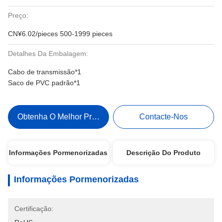
Preço:
CN¥6.02/pieces 500-1999 pieces
Detalhes Da Embalagem:
Cabo de transmissão*1
Saco de PVC padrão*1
Obtenha O Melhor Preço
Contacte-Nos
Informações Pormenorizadas
Descrição Do Produto
Informações Pormenorizadas
Certificação: