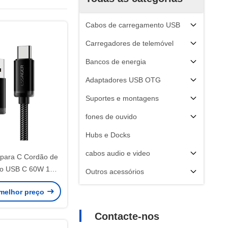
Cabos de carregamento USB
Carregadores de telemóvel
Bancos de energia
Adaptadores USB OTG
Suportes e montagens
fones de ouvido
Hubs e Docks
cabos audio e video
para C Cordão de
to USB C 60W 1m
Outros acessórios
2m 3m
melhor preço
Contacte-nos