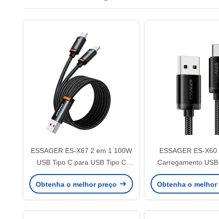
ESSAGER ES-X67 2 em 1 100W
ESSAGER ES-X60 
USB Tipo C para USB Tipo C
Carregamento USB 
Cable de dados de iluminação
60W Cabo US
Obtenha o melhor preço
Obtenha o melhor