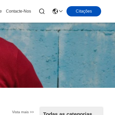
e
Contacte-Nos
Citações
Vista mais >>
Todas as categorias