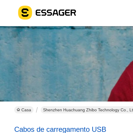
Casa
Shenzhen Huachuang Zhibo Technology Co., Lt
Cabos de carregamento USB