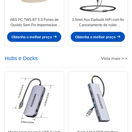
ABS PC TWS BT 5.3 Fones de
3.5mm Aux Earbuds HiFi com fio
Ouvido Sem Fio Impermeável
Cancelamento de ruído
Resistente ao Suor
Impermeável com MIC
Obtenha o melhor preço
Obtenha o melhor preço
Hubs e Docks
Vista mais > >