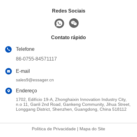
Redes Sociais
Contato rápido
Telefone
86-0755-84571117
E-mail
sales9@essager.cn
Endereço
1702, Edifício 19-A, Zhonghaixin Innovation Industry City,
n.o 11, Ganli 2nd Road, Gankeng Community, Jihua Street,
Longgang District, Shenzhen, Guangdong, China 518112
Política de Privacidade
|
Mapa do Site