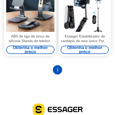
ABS de liga de zinco de
Essager Estabilizador de
silicone Stands de telefone
cardápio de eixo único Porta-
de mesa dobrável ajustável
telefones com luz de
Obtenha o melhor
Obtenha o melhor
enchimento LED
preço
preço
1