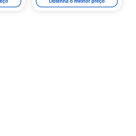
reço
Obtenha o melhor preço