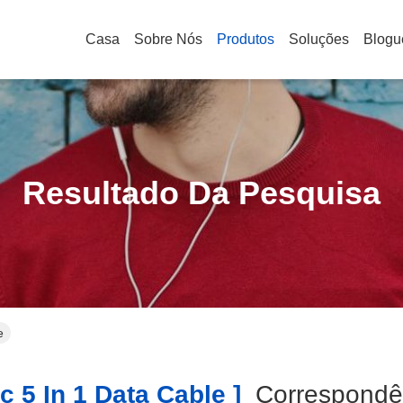
Casa
Sobre Nós
Produtos
Soluções
Blogu
Resultado Da Pesquisa
e
 5 In 1 Data Cable ]
Correspond