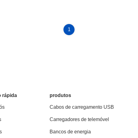
1
 rápida
produtos
ós
Cabos de carregamento USB
s
Carregadores de telemóvel
s
Bancos de energia