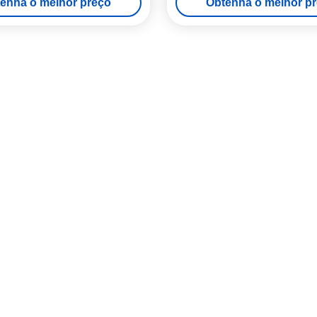
enha o melhor preço
Obtenha o melhor p