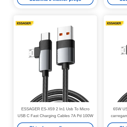
ESSAGER ES-X59 2 In1 Usb To Micro
65W US
USB C Fast Charging Cables 7A Pd 100W
carrega
T