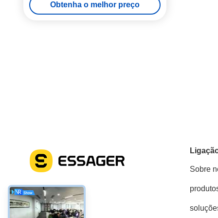
Obtenha o melhor preço
Ligação
Sobre n
produto
Redes Sociais
soluçõe