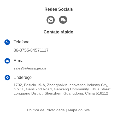
Redes Sociais
Contato rápido
Telefone
86-0755-84571117
E-mail
sales9@essager.cn
Endereço
1702, Edifício 19-A, Zhonghaixin Innovation Industry City,
n.o 11, Ganli 2nd Road, Gankeng Community, Jihua Street,
Longgang District, Shenzhen, Guangdong, China 518112
Política de Privacidade
|
Mapa do Site