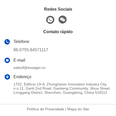
Redes Sociais
Contato rápido
Telefone
86-0755-84571117
E-mail
sales9@essager.cn
Endereço
1702, Edifício 19-A, Zhonghaixin Innovation Industry City,
n.o 11, Ganli 2nd Road, Gankeng Community, Jihua Street,
Longgang District, Shenzhen, Guangdong, China 518112
Política de Privacidade
|
Mapa do Site