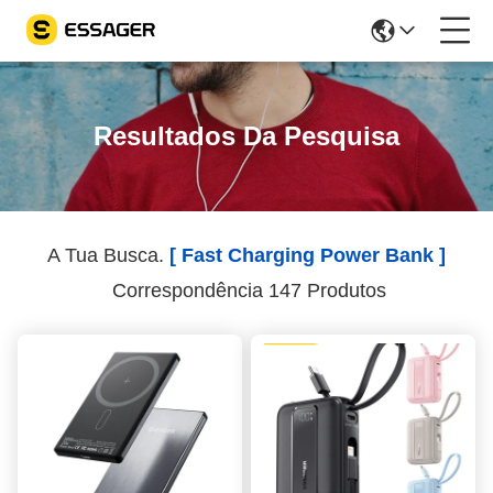
Resultados Da Pesquisa
A Tua Busca.
[ Fast Charging Power Bank ]
Correspondência 147 Produtos