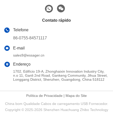
Contato rápido
Telefone
86-0755-84571117
E-mail
sales9@essager.cn
Endereço
1702, Edifício 19-A, Zhonghaixin Innovation Industry City,
n.o 11, Ganli 2nd Road, Gankeng Community, Jihua Street,
Longgang District, Shenzhen, Guangdong, China 518112
Política de Privacidade
|
Mapa do Site
China bom Qualidade Cabos de carregamento USB Fornecedor.
Copyright © 2025-2026 Shenzhen Huachuang Zhibo Technology