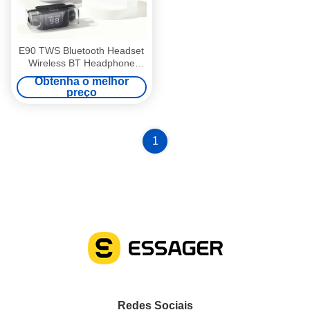
E90 TWS Bluetooth Headset
Wireless BT Headphone
Earphone Para dispositivos
Obtenha o melhor
de reprodução Android Ap
preço
1
Redes Sociais