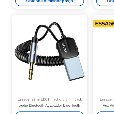
Obtenha o melhor preço
Obt
Essager série EB01 macho 3.5mm Jack
Essager
áudio Bluetooth Adaptador Blue Tooth
Aux Ad
Receiver