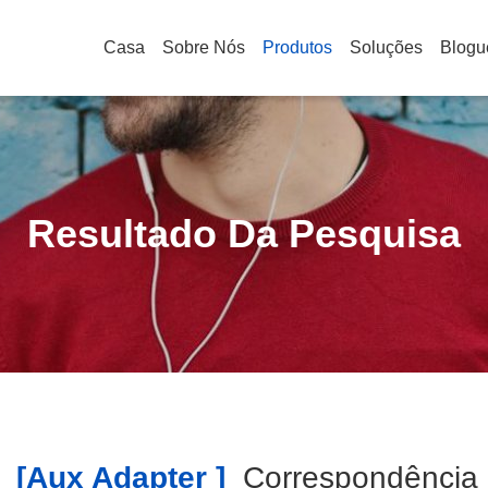
Casa
Sobre Nós
Produtos
Soluções
Blogu
Resultado Da Pesquisa
[aux Adapter ]
Correspondênci