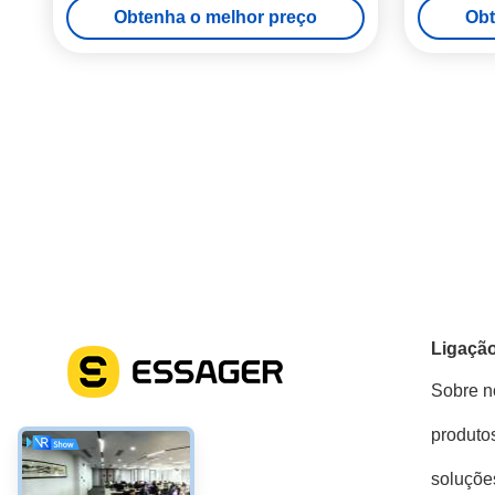
Obtenha o melhor preço
Obt
Ligação
Sobre n
produto
Redes Sociais
soluçõe