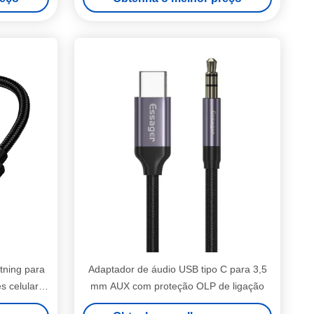
ning para
Adaptador de áudio USB tipo C para 3,5
s celulares
mm AUX com proteção OLP de ligação