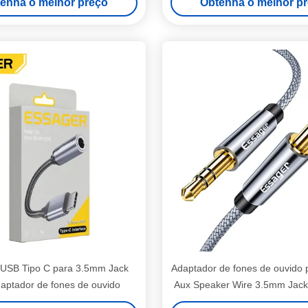
enha o melhor preço
Obtenha o melhor p
 USB Tipo C para 3.5mm Jack
Adaptador de fones de ouvido 
aptador de fones de ouvido
Aux Speaker Wire 3.5mm Jack
áudio Jack para Jack para