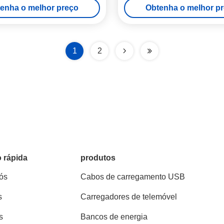
enha o melhor preço
Obtenha o melhor p
1
2
 rápida
produtos
ós
Cabos de carregamento USB
s
Carregadores de telemóvel
s
Bancos de energia