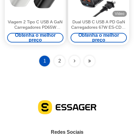
Vídeo
Viagem 2 Tipo C USB A GaN
Dual USB C USB A PD GaN
Carregadores PD65W
Carregadores 67W ES-CD35
Carregamento rápido 65W
série
Obtenha o melhor
Obtenha o melhor
preço
preço
1
2
Redes Sociais