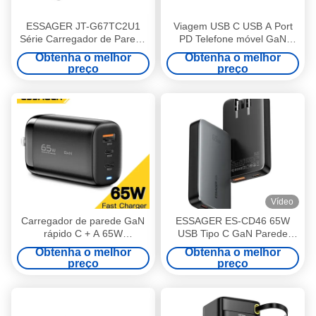
ESSAGER JT-G67TC2U1
Viagem USB C USB A Port
Série Carregador de Parede
PD Telefone móvel GaN
GaN Multi Port 67W
Carregador de parede
Obtenha o melhor
Obtenha o melhor
Rápido Pequeno 65W 60W
preço
preço
45W 18W
Vídeo
Carregador de parede GaN
ESSAGER ES-CD46 65W
rápido C + A 65W
USB Tipo C GaN Parede
Carregador de telefone
Super rápido carregador 2
Obtenha o melhor
Obtenha o melhor
rápido PD de alta potência
portas
preço
preço
65w Para Android