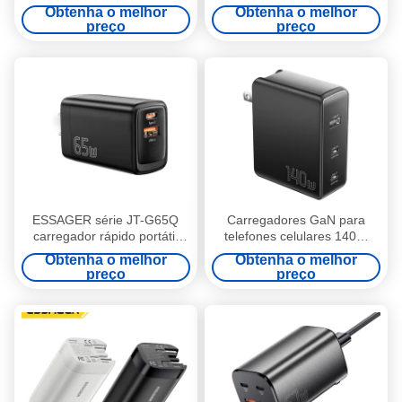
Adaptador de parede USB
PD PPS com Power Bank
Obtenha o melhor
Obtenha o melhor
Sem Fio 5000mAh e Cabo
preço
preço
USB C 20W
ESSAGER série JT-G65Q
Carregadores GaN para
carregador rápido portátil
telefones celulares 140W
65W para carregador de
com 3 portas em 1 USB A 2
Obtenha o melhor
Obtenha o melhor
telefone Android
Tipo C PST-140C2A-LB-GAN
preço
preço
Series