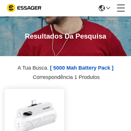
Resultados Da Pesquisa
A Tua Busca.
[ 5000 Mah Battery Pack ]
Correspondência 1 Produtos