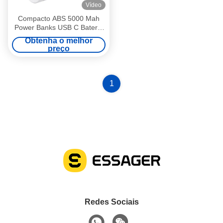
Vídeo
Compacto ABS 5000 Mah
Power Banks USB C Bateria
Pack 15W 18W
Obtenha o melhor
preço
1
Redes Sociais