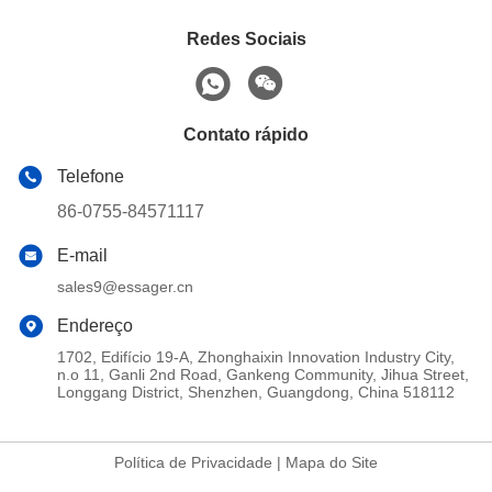
Redes Sociais
Contato rápido
Telefone
86-0755-84571117
E-mail
sales9@essager.cn
Endereço
1702, Edifício 19-A, Zhonghaixin Innovation Industry City,
n.o 11, Ganli 2nd Road, Gankeng Community, Jihua Street,
Longgang District, Shenzhen, Guangdong, China 518112
Política de Privacidade
|
Mapa do Site