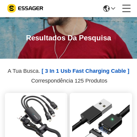
Resultados Da Pesquisa
A Tua Busca.
[ 3 In 1 Usb Fast Charging Cable ]
Correspondência 125 Produtos