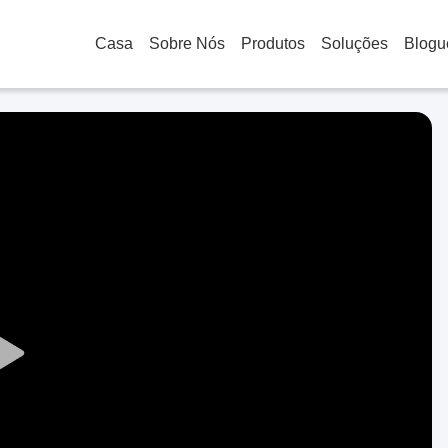
Casa
Sobre Nós
Produtos
Soluções
Blogu
Play
Video