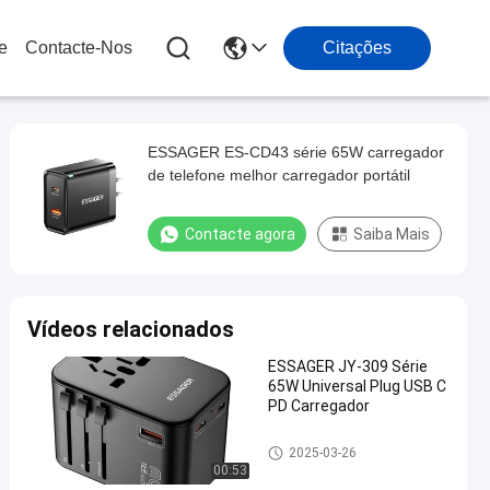
e
Contacte-Nos
Citações
ESSAGER ES-CD43 série 65W carregador
de telefone melhor carregador portátil
Contacte agora
Saiba Mais
Vídeos relacionados
ESSAGER JY-309 Série
65W Universal Plug USB C
PD Carregador
Carregadores de telemóvel
2025-03-26
00:53